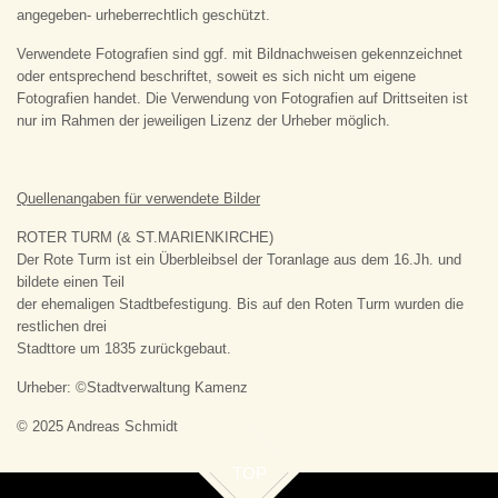
angegeben- urheberrechtlich geschützt.
Verwendete Fotografien sind ggf. mit Bildnachweisen gekennzeichnet
oder entsprechend beschriftet, soweit es sich nicht um eigene
Fotografien handet.
Die Verwendung von Fotografien auf Drittseiten ist
nur im Rahmen der jeweiligen Lizenz der Urheber möglich.
Quellenangaben für verwendete Bilder
ROTER TURM (& ST.MARIENKIRCHE)
Der Rote Turm ist ein Überbleibsel der Toranlage aus dem 16.Jh. und
bildete einen Teil
der ehemaligen Stadtbefestigung. Bis auf den Roten Turm wurden die
restlichen drei
Stadttore um 1835 zurückgebaut.
Urheber: ©Stadtverwaltung Kamenz
© 2025 Andreas Schmidt
TOP