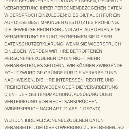
IHRER BESONDEREN SITUATION ERGEBEN, GEGEN DIE
VERARBEITUNG IHRER PERSONENBEZOGENEN DATEN
WIDERSPRUCH EINZULEGEN; DIES GILT AUCH FÜR EIN
AUF DIESE BESTIMMUNGEN GESTÜTZTES PROFILING.
DIE JEWEILIGE RECHTSGRUNDLAGE, AUF DENEN EINE
VERARBEITUNG BERUHT, ENTNEHMEN SIE DIESER
DATENSCHUTZERKLÄRUNG. WENN SIE WIDERSPRUCH
EINLEGEN, WERDEN WIR IHRE BETROFFENEN
PERSONENBEZOGENEN DATEN NICHT MEHR
VERARBEITEN, ES SEI DENN, WIR KÖNNEN ZWINGENDE
SCHUTZWÜRDIGE GRÜNDE FÜR DIE VERARBEITUNG
NACHWEISEN, DIE IHRE INTERESSEN, RECHTE UND
FREIHEITEN ÜBERWIEGEN ODER DIE VERARBEITUNG
DIENT DER GELTENDMACHUNG, AUSÜBUNG ODER
VERTEIDIGUNG VON RECHTSANSPRÜCHEN
(WIDERSPRUCH NACH ART. 21 ABS. 1 DSGVO).
WERDEN IHRE PERSONENBEZOGENEN DATEN
VERARBEITET, UM DIREKTWERBUNG ZU BETREIBEN, SO