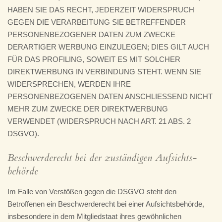
HABEN SIE DAS RECHT, JEDERZEIT WIDERSPRUCH
GEGEN DIE VERARBEITUNG SIE BETREFFENDER
PERSONENBEZOGENER DATEN ZUM ZWECKE
DERARTIGER WERBUNG EINZULEGEN; DIES GILT AUCH
FÜR DAS PROFILING, SOWEIT ES MIT SOLCHER
DIREKTWERBUNG IN VERBINDUNG STEHT. WENN SIE
WIDERSPRECHEN, WERDEN IHRE
PERSONENBEZOGENEN DATEN ANSCHLIESSEND NICHT
MEHR ZUM ZWECKE DER DIREKTWERBUNG
VERWENDET (WIDERSPRUCH NACH ART. 21 ABS. 2
DSGVO).
Beschwerde­recht bei der zuständigen Aufsichts­
behörde
Im Falle von Verstößen gegen die DSGVO steht den
Betroffenen ein Beschwerderecht bei einer Aufsichtsbehörde,
insbesondere in dem Mitgliedstaat ihres gewöhnlichen