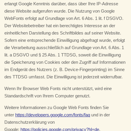
erlangt Google Kenntnis darüber, dass über Ihre IP-Adresse
diese Website aufgerufen wurde. Die Nutzung von Google
WebFonts erfolgt auf Grundlage von Art. 6 Abs. 1 lit. f DSGVO.
Der Websitebetreiber hat ein berechtigtes Interesse an der
einheitlichen Darstellung des Schriftbildes auf seiner Website.
Sofern eine entsprechende Einwilligung abgefragt wurde, erfolgt
die Verarbeitung ausschließlich auf Grundlage von Art. 6 Abs. 1
lit. a DSGVO und § 25 Abs. 1 TTDSG, soweit die Einwilligung
die Speicherung von Cookies oder den Zugriff auf Informationen
im Endgerät des Nutzers (z. B. Device-Fingerprinting) im Sinne
des TTDSG umfasst. Die Einwilligung ist jederzeit widerrufbar.
Wenn Ihr Browser Web Fonts nicht unterstützt, wird eine
Standardschrift von Ihrem Computer genutzt.
Weitere Informationen zu Google Web Fonts finden Sie
unter
https://developers.google.com/fonts/faq
und in der
Datenschutzerklärung von
Google:
https://policies.google.com/privacy?hl=de
.