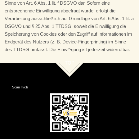
Sinne von Art. 6 Abs. 1 lit. f DSGVO dar. Sofern eine
entsprechende Einwilligung abgefragt wurde, erfolgt die
Verarbeitung ausschließlich auf Grundlage von Art. 6 Abs. 1 lit. a
DSGVO und § 25 Abs. 1 TTDSG, soweit die Einwilligung die
Speicherung von Cookies oder den Zugriff auf Informationen im
Endgerät des Nutzers (z. B. Device-Fingerprinting) im Sinne
des TTDSG umfasst. Die Einwilligung ist jederzeit widerrufbar.
TOP
Scan mich