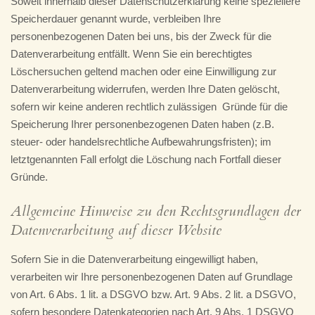
Soweit innerhalb dieser Datenschutzerklärung keine speziellere
Speicherdauer genannt wurde, verbleiben Ihre
personenbezogenen Daten bei uns, bis der Zweck für die
Datenverarbeitung entfällt. Wenn Sie ein berechtigtes
Löschersuchen geltend machen oder eine Einwilligung zur
Datenverarbeitung widerrufen, werden Ihre Daten gelöscht,
sofern wir keine anderen rechtlich zulässigen Gründe für die
Speicherung Ihrer personenbezogenen Daten haben (z.B.
steuer- oder handelsrechtliche Aufbewahrungsfristen); im
letztgenannten Fall erfolgt die Löschung nach Fortfall dieser
Gründe.
Allgemeine Hinweise zu den Rechtsgrundlagen der
Datenverarbeitung auf dieser Website
Sofern Sie in die Datenverarbeitung eingewilligt haben,
verarbeiten wir Ihre personenbezogenen Daten auf Grundlage
von Art. 6 Abs. 1 lit. a DSGVO bzw. Art. 9 Abs. 2 lit. a DSGVO,
sofern besondere Datenkategorien nach Art. 9 Abs. 1 DSGVO