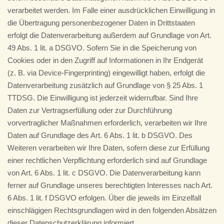
verarbeitet werden. Im Falle einer ausdrücklichen Einwilligung in
die Übertragung personenbezogener Daten in Drittstaaten
erfolgt die Datenverarbeitung außerdem auf Grundlage von Art.
49 Abs. 1 lit. a DSGVO. Sofern Sie in die Speicherung von
Cookies oder in den Zugriff auf Informationen in Ihr Endgerät
(z. B. via Device-Fingerprinting) eingewilligt haben, erfolgt die
Datenverarbeitung zusätzlich auf Grundlage von § 25 Abs. 1
TTDSG. Die Einwilligung ist jederzeit widerrufbar. Sind Ihre
Daten zur Vertragserfüllung oder zur Durchführung
vorvertraglicher Maßnahmen erforderlich, verarbeiten wir Ihre
Daten auf Grundlage des Art. 6 Abs. 1 lit. b DSGVO. Des
Weiteren verarbeiten wir Ihre Daten, sofern diese zur Erfüllung
einer rechtlichen Verpflichtung erforderlich sind auf Grundlage
von Art. 6 Abs. 1 lit. c DSGVO. Die Datenverarbeitung kann
ferner auf Grundlage unseres berechtigten Interesses nach Art.
6 Abs. 1 lit. f DSGVO erfolgen. Über die jeweils im Einzelfall
einschlägigen Rechtsgrundlagen wird in den folgenden Absätzen
dieser Datenschutzerklärung informiert.