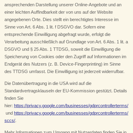
ansprechenden Darstellung unserer Online-Angebote und an
einer leichten Auffindbarkeit der von uns auf der Website
angegebenen Orte. Dies stellt ein berechtigtes Interesse im
Sinne von Art. 6 Abs. 1 lit. f DSGVO dar. Sofern eine
entsprechende Einwilligung abgefragt wurde, erfolgt die
Verarbeitung ausschließlich auf Grundlage von Art. 6 Abs. 1 lit. a
DSGVO und § 25 Abs. 1 TTDSG, soweit die Einwilligung die
Speicherung von Cookies oder den Zugriff auf Informationen im
Endgerät des Nutzers (z. B. Device-Fingerprinting) im Sinne
des TTDSG umfasst. Die Einwilligung ist jederzeit widerrufbar.
Die Datenübertragung in die USA wird auf die
Standardvertragsklauseln der EU-Kommission gestützt. Details
finden Sie
hier:
https://privacy.google.com/businesses/gdprcontrollerterms/
und
https://privacy.google.com/businesses/gdprcontrollerterms/
sccs/
.
Mehr Informationen zum Umgang mit Nutzerdaten finden Sie in